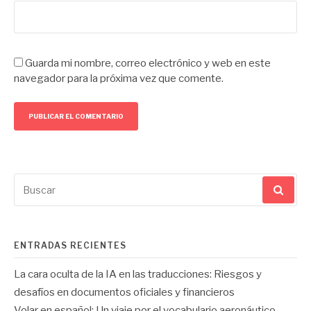
Guarda mi nombre, correo electrónico y web en este
navegador para la próxima vez que comente.
Buscar
por:
ENTRADAS RECIENTES
La cara oculta de la IA en las traducciones: Riesgos y
desafíos en documentos oficiales y financieros
Volar en español: Un viaje por el vocabulario aeronáutico