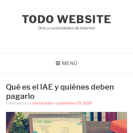
Saltar
al
TODO WEBSITE
contenido
Ocio y curiosidades de internet
MENÚ
Qué es el IAE y quiénes deben
pagarlo
Publicado por
comunicados
el
septiembre 29, 2020