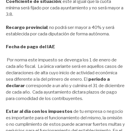
Coeficiente de situación
; este al igual que la cuota
mínima será fijado por cada ayuntamiento y no será mayor a
3.8.
Recargo provincial
; no podrá ser mayor a 40% y será
establecida por cada diputación de forma autónoma.
Fecha de pago del IAE
Por norma este impuesto se devenga los 1 de enero de
cada año fiscal. La única variante será en aquellos casos de
declaraciones de alta cuyo inicio de actividad económica
sea diferente a la del primero de enero. El
periodo a
declarar
corresponde a un año y culmina el 31 de diciembre
de cada año. Cada ayuntamiento dictara plazos de pago
para comodidad de los contribuyentes.
Estar al día con los impuestos
de tu empresa o negocio
es importante para el funcionamiento del mismo, la omisión
o no cumplimiento de estos puede acarrear fuertes multas y
perjuicios para el funcionamiento del establecimiento. En el