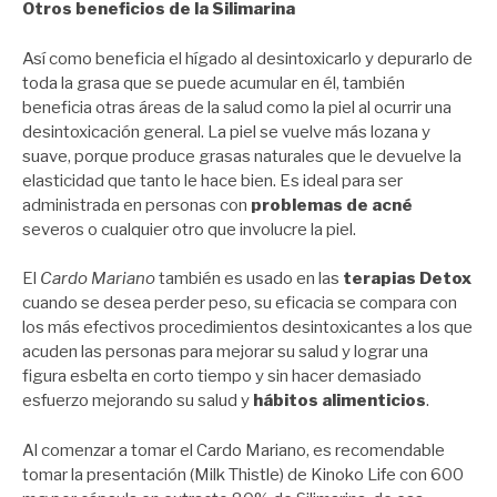
Otros beneficios de la Silimarina
Así como beneficia el hígado al desintoxicarlo y depurarlo de
toda la grasa que se puede acumular en él, también
beneficia otras áreas de la salud como la piel al ocurrir una
desintoxicación general. La piel se vuelve más lozana y
suave, porque produce grasas naturales que le devuelve la
elasticidad que tanto le hace bien. Es ideal para ser
administrada en personas con
problemas de acné
severos o cualquier otro que involucre la piel.
El
Cardo Mariano
también es usado en las
terapias Detox
cuando se desea perder peso, su eficacia se compara con
los más efectivos procedimientos desintoxicantes a los que
acuden las personas para mejorar su salud y lograr una
figura esbelta en corto tiempo y sin hacer demasiado
esfuerzo mejorando su salud y
hábitos alimenticios
.
Al comenzar a tomar el Cardo Mariano, es recomendable
tomar la presentación (Milk Thistle) de Kinoko Life con 600