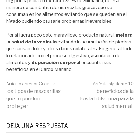
mg por cápsula en extracto 80% de Silimarina, de esa
manera se combatirá de una vez las grasas que se
consuman en los alimentos evitando que se queden en el
hígado pudiendo causarle problemas irreversibles.
Por si fuera poco este maravilloso producto natural,
mejora
la salud
de la vesícula
evitando la acumulación de piedras
que causan dolor y otros daños colaterales. En general todo
lo relacionado con el proceso digestivo, asimilación de
alimentos y
depuración corporal
encuentra sus
beneficios en el Cardo Mariano.
Seguir
Conoce
10
Artículo anterior
Artículo siguiente
los tipos de mascarillas
beneficios de la
que te pueden
Fosfatidilserina para la
leyendo
proteger
salud mental
DEJA UNA RESPUESTA