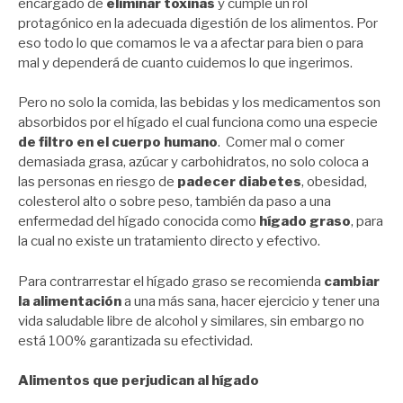
encargado de
eliminar toxinas
y cumple un rol
protagónico en la adecuada digestión de los alimentos. Por
eso todo lo que comamos le va a afectar para bien o para
mal y dependerá de cuanto cuidemos lo que ingerimos.
Pero no solo la comida, las bebidas y los medicamentos son
absorbidos por el hígado el cual funciona como una especie
de filtro en el cuerpo humano
. Comer mal o comer
demasiada grasa, azúcar y carbohidratos, no solo coloca a
las personas en riesgo de
padecer diabetes
, obesidad,
colesterol alto o sobre peso, también da paso a una
enfermedad del hígado conocida como
hígado graso
, para
la cual no existe un tratamiento directo y efectivo.
Para contrarrestar el hígado graso se recomienda
cambiar
la alimentación
a una más sana, hacer ejercicio y tener una
vida saludable libre de alcohol y similares, sin embargo no
está 100% garantizada su efectividad.
Alimentos que perjudican al hígado