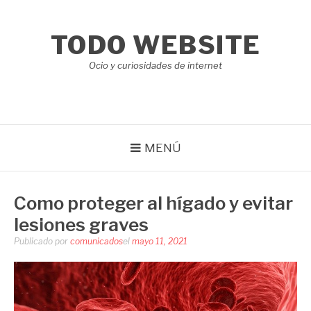
Saltar
al
TODO WEBSITE
contenido
Ocio y curiosidades de internet
MENÚ
Como proteger al hígado y evitar
lesiones graves
Publicado por
comunicados
el
mayo 11, 2021