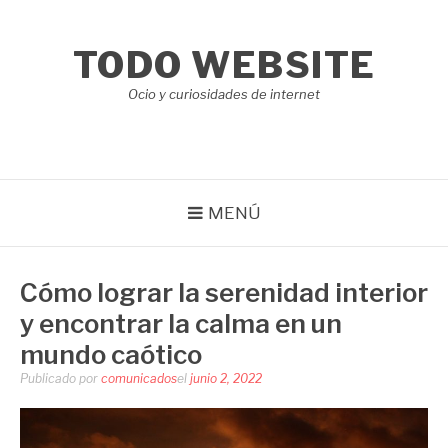
Saltar
al
TODO WEBSITE
contenido
Ocio y curiosidades de internet
MENÚ
Cómo lograr la serenidad interior
y encontrar la calma en un
mundo caótico
Publicado por
comunicados
el
junio 2, 2022