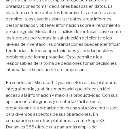
análisis e informes en tiempo real que permiten a las
organizaciones tomar decisiones basadas en datos. La
plataforma ofrece potentes herramientas de análisis que
permiten a los usuarios visualizar datos, crear informes
personalizados y obtener información sobre el rendimiento
de su negocio. Mediante el análisis de métricas clave como
los ingresos por ventas, la satisfacción del cliente o los
niveles de inventario, las organizaciones pueden identificar
tendencias, detectar oportunidades y abordar posibles
problemas de forma proactiva. Esto permite a los
responsables de la toma de decisiones tomar decisiones
informadas e impulsar el éxito empresarial.
En conclusión, Microsoft Dynamics 365 es una plataforma
integral para la gestión empresarial que ofrece un fácil
acceso a la información y mejora la productividad. Con sus
aplicaciones integradas y su interfaz fácil de usar,
proporciona a las organizaciones una solución centralizada
para diversos aspectos de sus operaciones. En
comparación con otras plataformas como Sage X3,
Dynamics 365 ofrece una gama más amplia de