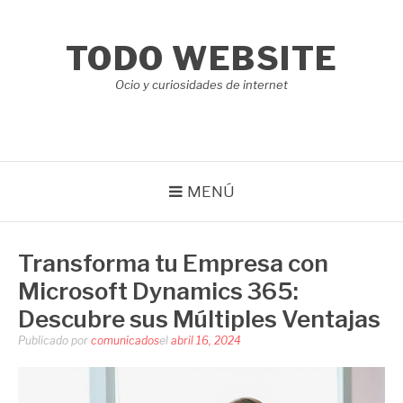
Saltar
al
TODO WEBSITE
contenido
Ocio y curiosidades de internet
MENÚ
Transforma tu Empresa con
Microsoft Dynamics 365:
Descubre sus Múltiples Ventajas
Publicado por
comunicados
el
abril 16, 2024