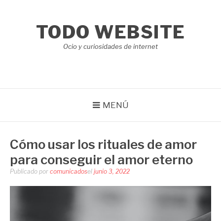
Saltar
al
TODO WEBSITE
contenido
Ocio y curiosidades de internet
MENÚ
Cómo usar los rituales de amor
para conseguir el amor eterno
Publicado por
comunicados
el
junio 3, 2022