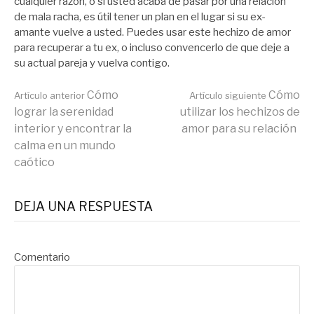
cualquier razón, o si usted acaba de pasar por una relación
de mala racha, es útil tener un plan en el lugar si su ex-
amante vuelve a usted. Puedes usar este hechizo de amor
para recuperar a tu ex, o incluso convencerlo de que deje a
su actual pareja y vuelva contigo.
Seguir
Cómo
Cómo
Artículo anterior
Artículo siguiente
lograr la serenidad
utilizar los hechizos de
interior y encontrar la
amor para su relación
leyendo
calma en un mundo
caótico
DEJA UNA RESPUESTA
Comentario