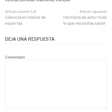
oscuras, pérdidas financieras, trampas.
Seguir
La
Artículo anterior
Artículo siguiente
videncia en manos de
Hechizos de amor todo
expertas
lo que necesitas saber
leyendo
DEJA UNA RESPUESTA
Comentario