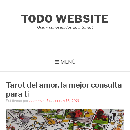
Saltar
al
TODO WEBSITE
contenido
Ocio y curiosidades de internet
MENÚ
Tarot del amor, la mejor consulta
para ti
Publicado por
comunicados
el
enero 16, 2021