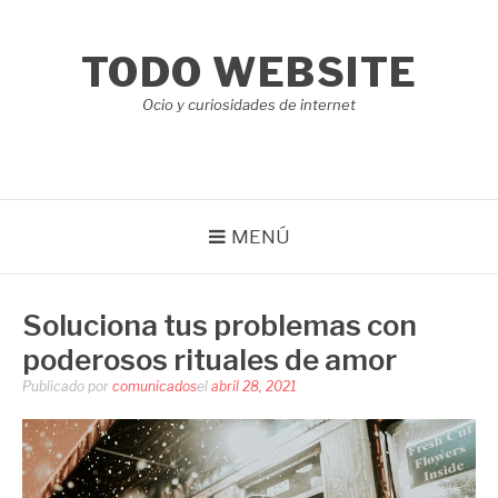
Saltar
al
TODO WEBSITE
contenido
Ocio y curiosidades de internet
MENÚ
Soluciona tus problemas con
poderosos rituales de amor
Publicado por
comunicados
el
abril 28, 2021