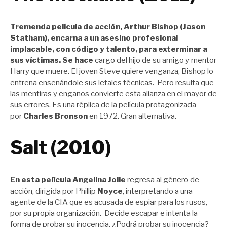
Tremenda película de acción, Arthur Bishop (
Jason
Statham),
encarna a un asesino profesional
implacable, con código y talento, para exterminar a
sus víctimas. Se hace
cargo del hijo de su amigo y mentor
Harry que muere. El joven Steve quiere venganza, Bishop lo
entrena enseñándole sus letales técnicas. Pero resulta que
las mentiras y engaños convierte esta alianza en el mayor de
sus errores. Es una réplica de la película protagonizada
por
Charles Bronson
en 1972. Gran alternativa.
Salt (2010)
En esta película
Angelina Jolie
regresa al género de
acción, dirigida por Phillip
Noyce
, interpretando a una
agente de la CIA que es acusada de espiar para los rusos,
por su propia organización. Decide escapar e intenta la
forma de probar su inocencia. ¿Podrá probar su inocencia?