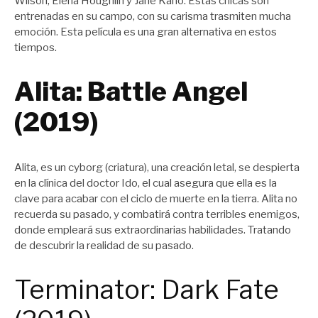
Wilson, Elena Houghlin y Jane Kano. Estas chicas son
entrenadas en su campo, con su carisma trasmiten mucha
emoción. Esta película es una gran alternativa en estos
tiempos.
Alita: Battle Angel
(2019)
Alita, es un cyborg (criatura), una creación letal, se despierta
en la clínica del doctor Ido, el cual asegura que ella es la
clave para acabar con el ciclo de muerte en la tierra. Alita no
recuerda su pasado, y combatirá contra terribles enemigos,
donde empleará sus extraordinarias habilidades. Tratando
de descubrir la realidad de su pasado.
Terminator: Dark Fate