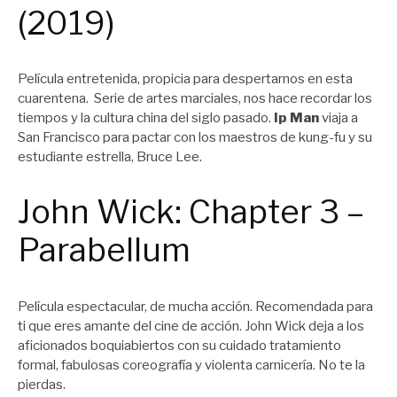
(2019)
Película entretenida, propicia para despertarnos en esta
cuarentena. Serie de artes marciales, nos hace recordar los
tiempos y la cultura china del siglo pasado.
Ip Man
viaja a
San Francisco para pactar con los maestros de kung-fu y su
estudiante estrella, Bruce Lee.
John Wick: Chapter 3 –
Parabellum
Película espectacular, de mucha acción. Recomendada para
ti que eres amante del cine de acción. John Wick deja a los
aficionados boquiabiertos con su cuidado tratamiento
formal, fabulosas coreografía y violenta carnicería. No te la
pierdas.