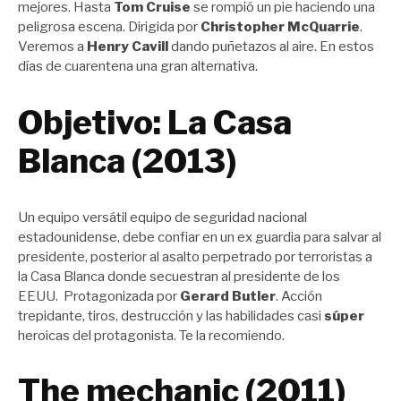
mejores. Hasta
Tom Cruise
se rompió un pie haciendo una
peligrosa escena. Dirigida por
Christopher McQuarrie
.
Veremos a
Henry Cavill
dando puñetazos al aire. En estos
días de cuarentena una gran alternativa.
Objetivo: La Casa
Blanca (2013)
Un equipo versátil equipo de seguridad nacional
estadounidense, debe confiar en un ex guardia para salvar al
presidente, posterior al asalto perpetrado por terroristas a
la Casa Blanca donde secuestran al presidente de los
EEUU. Protagonizada por
Gerard Butler
. Acción
trepidante, tiros, destrucción y las habilidades casi
súper
heroicas del protagonista. Te la recomiendo.
The mechanic (2011)