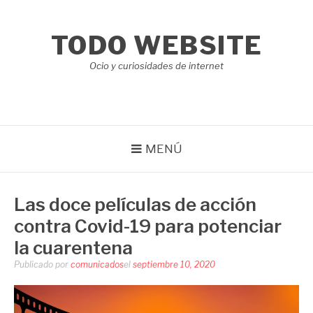
Saltar
al
TODO WEBSITE
contenido
Ocio y curiosidades de internet
MENÚ
Las doce películas de acción
contra Covid-19 para potenciar
la cuarentena
Publicado por
comunicados
el
septiembre 10, 2020