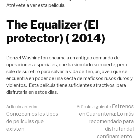
Atrévete a ver esta película.
The Equalizer (El
protector) ( 2014)
Denzel Washington encarna a un antiguo comando de
operaciones especiales, que ha simulado su muerte, pero
sale de su retiro para salvar la vida de Teri, un joven que se
encuentra en poder de una secta de mafiosos rusos duros y
violentos. Esta película tiene suficientes atractivos, para
disfrutarla en estos días.
Seguir
Estrenos
Artículo anterior
Artículo siguiente
Conozcamos los tipos
en Cuarentena: Lo más
de películas que
recomendado para
leyendo
existen
disfrutar del
confinamiento