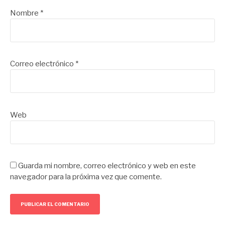
Nombre
*
Correo electrónico
*
Web
Guarda mi nombre, correo electrónico y web en este
navegador para la próxima vez que comente.