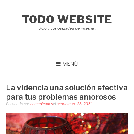
Saltar
al
TODO WEBSITE
contenido
Ocio y curiosidades de internet
MENÚ
La videncia una solución efectiva
para tus problemas amorosos
Publicado por
comunicados
el
septiembre 28, 2021