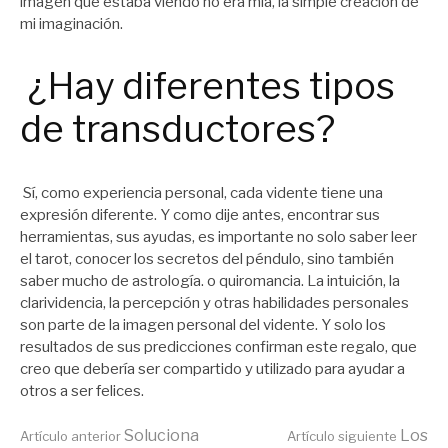
imagen que estaba viendo no era mía, la simple creación de
mi imaginación.
¿Hay diferentes tipos
de transductores?
Sí, como experiencia personal, cada vidente tiene una
expresión diferente. Y como dije antes, encontrar sus
herramientas, sus ayudas, es importante no solo saber leer
el tarot, conocer los secretos del péndulo, sino también
saber mucho de astrología. o quiromancia. La intuición, la
clarividencia, la percepción y otras habilidades personales
son parte de la imagen personal del vidente. Y solo los
resultados de sus predicciones confirman este regalo, que
creo que debería ser compartido y utilizado para ayudar a
otros a ser felices.
Soluciona
Los
Artículo anterior
Artículo siguiente