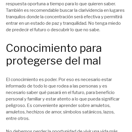
respuesta oportuna a tiempo para lo que quieren saber.
También es recomendable buscar la clarividencia en lugares
tranquilos donde la concentración será efectiva y permitirá
entrar en un estado de paz y tranquilidad. No tenga miedo
de predecir el futuro o descubrir lo que no sabe.
Conocimiento para
protegerse del mal
El conocimiento es poder. Por eso es necesario estar
informado de todo lo que rodea a las personas y es
necesario saber qué pasará en el futuro, para beneficio
personal y familiar y estar atento a lo que pueda significar
peligroso. Es conveniente aprender sobre amuletos,
amuletos, hechizos de amor, símbolos satánicos, lazos,
entre otros.
No debemos perder la oportunidad de vivir una vida más